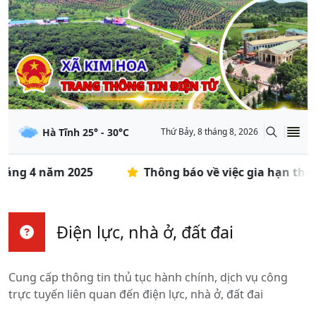
Hà Tĩnh
25
° -
30
°C
Thứ Bảy, 8 tháng 8, 2026
tháng 4 năm 2025
Thông báo về việc gia hạn thời
Điện lực, nhà ở, đất đai
Cung cấp thông tin thủ tục hành chính, dịch vụ công
trực tuyến liên quan đến
điện lực, nhà ở, đất đai