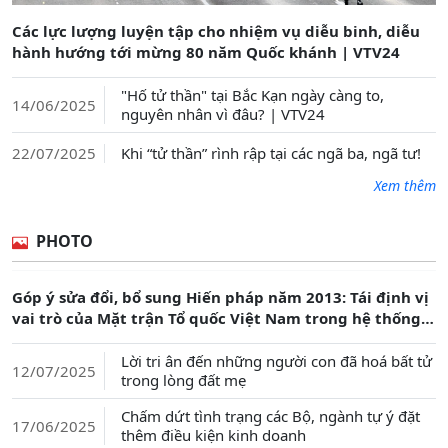
Các lực lượng luyện tập cho nhiệm vụ diễu binh, diễu
hành hướng tới mừng 80 năm Quốc khánh | VTV24
"Hố tử thần" tại Bắc Kạn ngày càng to,
14/06/2025
nguyên nhân vì đâu? | VTV24
Khi “tử thần” rình rập tại các ngã ba, ngã tư!
22/07/2025
Xem thêm
PHOTO
Góp ý sửa đổi, bổ sung Hiến pháp năm 2013: Tái định vị
vai trò của Mặt trận Tổ quốc Việt Nam trong hệ thống
chính trị
Lời tri ân đến những người con đã hoá bất tử
12/07/2025
trong lòng đất mẹ
Chấm dứt tình trạng các Bộ, ngành tự ý đặt
17/06/2025
thêm điều kiện kinh doanh