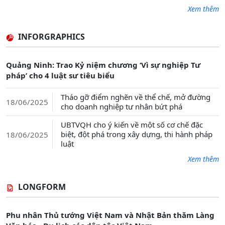
Xem thêm
INFORGRAPHICS
Quảng Ninh: Trao Kỷ niệm chương ‘Vì sự nghiệp Tư
pháp’ cho 4 luật sư tiêu biểu
Tháo gỡ điểm nghẽn về thể chế, mở đường
18/06/2025
cho doanh nghiệp tư nhân bứt phá
UBTVQH cho ý kiến về một số cơ chế đặc
biệt, đột phá trong xây dựng, thi hành pháp
18/06/2025
luật
Xem thêm
LONGFORM
Phu nhân Thủ tướng Việt Nam và Nhật Bản thăm Làng