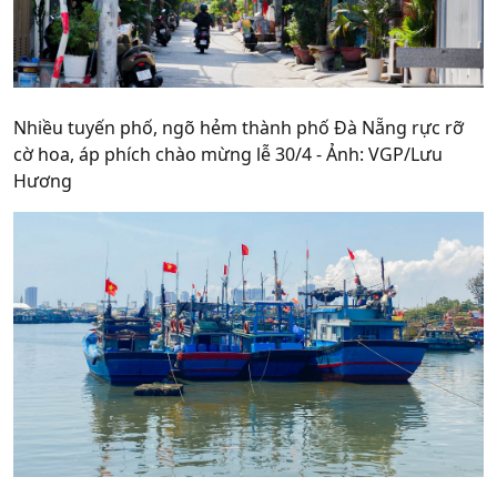
Nhiều tuyến phố, ngõ hẻm thành phố Đà Nẵng rực rỡ
cờ hoa, áp phích chào mừng lễ 30/4 - Ảnh: VGP/Lưu
Hương