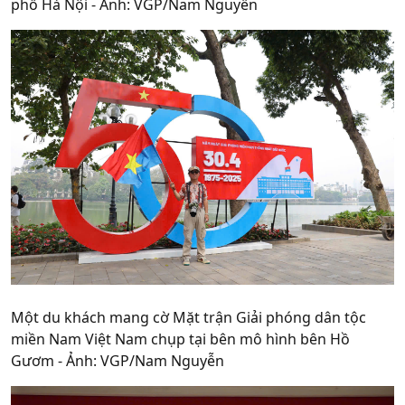
phố Hà Nội - Ảnh: VGP/Nam Nguyễn
Một du khách mang cờ Mặt trận Giải phóng dân tộc
miền Nam Việt Nam chụp tại bên mô hình bên Hồ
Gươm - Ảnh: VGP/Nam Nguyễn