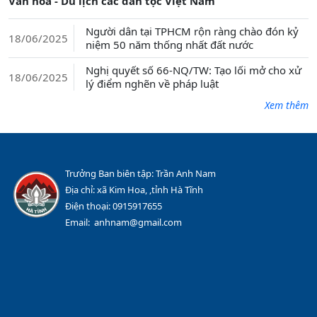
Văn hóa - Du lịch các dân tộc Việt Nam
Người dân tại TPHCM rộn ràng chào đón kỷ
18/06/2025
niệm 50 năm thống nhất đất nước
Nghị quyết số 66-NQ/TW: Tạo lối mở cho xử
18/06/2025
lý điểm nghẽn về pháp luật
Xem thêm
Trưởng Ban biên tập: Trần Anh Nam
Địa chỉ: xã Kim Hoa, ,tỉnh Hà Tĩnh
Điện thoại: 0915917655
Email: anhnam@gmail.com