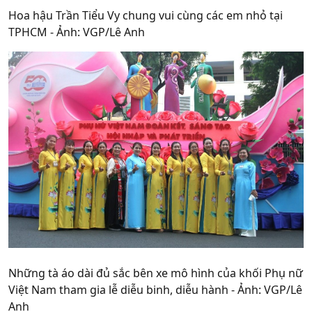
Hoa hậu Trần Tiểu Vy chung vui cùng các em nhỏ tại
TPHCM - Ảnh: VGP/Lê Anh
Những tà áo dài đủ sắc bên xe mô hình của khối Phụ nữ
Việt Nam tham gia lễ diễu binh, diễu hành - Ảnh: VGP/Lê
Anh