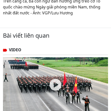
Trên cảng cá, bà con ngư dân hưởng ứng treo cờ Tổ
quốc chào mừng Ngày giải phóng miền Nam, thống
nhất đất nước - Ảnh: VGP/Lưu Hương
Bài viết liên quan
VIDEO