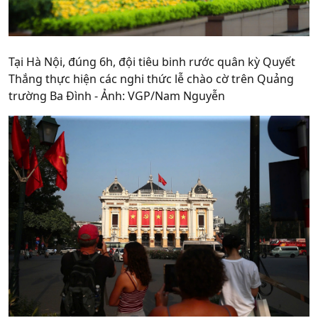
Tại Hà Nội, đúng 6h, đội tiêu binh rước quân kỳ Quyết
Thắng thực hiện các nghi thức lễ chào cờ trên Quảng
trường Ba Đình - Ảnh: VGP/Nam Nguyễn