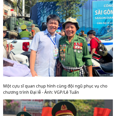
Một cựu sĩ quan chụp hình cùng đội ngũ phục vụ cho
chương trình Đại lễ - Ảnh: VGP/Lê Tuấn