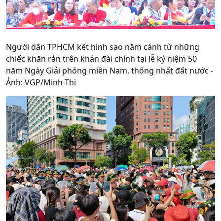
Người dân TPHCM kết hình sao năm cánh từ những
chiếc khăn rằn trên khán đài chính tại lễ kỷ niệm 50
năm Ngày Giải phóng miền Nam, thống nhất đất nước -
Ảnh: VGP/Minh Thi