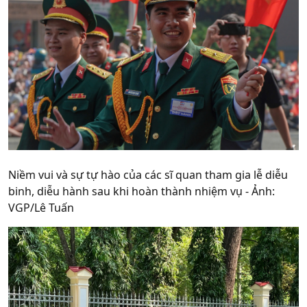
Niềm vui và sự tự hào của các sĩ quan tham gia lễ diễu
binh, diễu hành sau khi hoàn thành nhiệm vụ - Ảnh:
VGP/Lê Tuấn