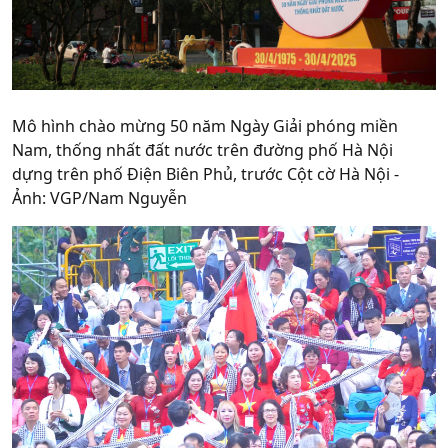
Mô hình chào mừng 50 năm Ngày Giải phóng miền
Nam, thống nhất đất nước trên đường phố Hà Nội
dựng trên phố Điện Biên Phủ, trước Cột cờ Hà Nội -
Ảnh: VGP/Nam Nguyễn