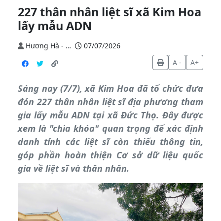
227 thân nhân liệt sĩ xã Kim Hoa
lấy mẫu ADN
Hương Hà - Nguyễn Nhung
07/07/2026
A -
A+
Sáng nay (7/7), xã Kim Hoa đã tổ chức đưa
đón 227 thân nhân liệt sĩ địa phương tham
gia lấy mẫu ADN tại xã Đức Thọ. Đây được
xem là "chìa khóa" quan trọng để xác định
danh tính các liệt sĩ còn thiếu thông tin,
góp phần hoàn thiện Cơ sở dữ liệu quốc
gia về liệt sĩ và thân nhân.