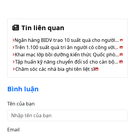
Tin liên quan
Ngân hàng BIDV trao 10 suất quà cho người có công xã Kim Hoa
Trên 1.100 suất quà tri ân người có công với cách mạng
Khai mạc lớp bồi dưỡng kiến thức Quốc phòng &An ninh
Tập huấn kỹ năng chuyển đổi số cho cán bộ cơ sở
Chăm sóc các nhà bia ghi tên liệt sĩ
Bình luận
Tên của bạn
Email