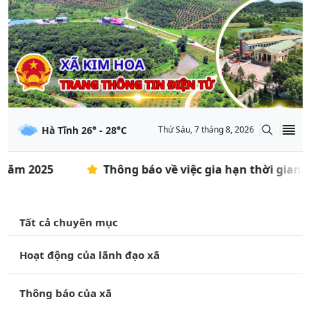
Hà Tĩnh
26
° -
28
°C
Thứ Sáu, 7 tháng 8, 2026
 2025
Thông báo về việc gia hạn thời gian đăng 
Tất cả chuyên mục
Hoạt động của lãnh đạo xã
Thông báo của xã