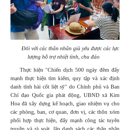
Đối với các thân nhân già yếu được các lực
lượng hỗ trợ nhiệt tình, chu đáo
Thực hiện "Chiến dịch 500 ngày đêm đẩy
mạnh thực hiện tìm kiếm, quy tập và xác định
danh tính hài cốt liệt sỹ" do Chính phủ và Ban
Chỉ đạo Quốc gia phát động, UBND xã Kim
Hoa đã xây dựng kế hoạch, giao nhiệm vụ cho
các phòng, ban, cơ quan, đơn vị, các thôn xóm
phối hợp thực hiện, đẩy mạnh công tác tuyên
truyền và rà soát, lập danh sách các thân nhân