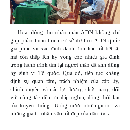
Hoạt động thu nhận mẫu ADN không chỉ
góp phần hoàn thiện cơ sở dữ liệu ADN quốc
gia phục vụ xác định danh tính hài cốt liệt sĩ,
mà còn thắp lên hy vọng cho nhiều gia đình
trong hành trình tìm lại người thân đã anh dũng
hy sinh vì Tổ quốc. Qua đó, tiếp tục khẳng
định sự quan tâm, trách nhiệm của cấp ủy,
chính quyền và các lực lượng chức năng đối
với công tác đền ơn đáp nghĩa, đồng thời lan
tỏa truyền thống "Uống nước nhớ nguồn" và
những giá trị nhân văn tốt đẹp của dân tộc./.