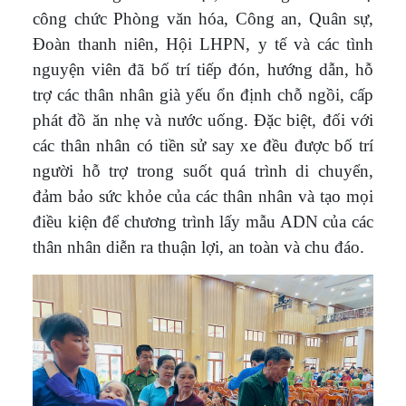
công chức Phòng văn hóa, Công an, Quân sự,
Đoàn thanh niên, Hội LHPN, y tế và các tình
nguyện viên đã bố trí tiếp đón, hướng dẫn, hỗ
trợ các thân nhân già yếu ổn định chỗ ngồi, cấp
phát đồ ăn nhẹ và nước uống. Đặc biệt, đối với
các thân nhân có tiền sử say xe đều được bố trí
người hỗ trợ trong suốt quá trình di chuyển,
đảm bảo sức khỏe của các thân nhân và tạo mọi
điều kiện để chương trình lấy mẫu ADN của các
thân nhân diễn ra thuận lợi, an toàn và chu đáo.