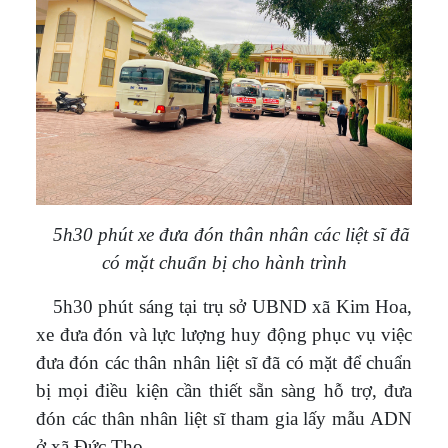
5h30 phút xe đưa đón thân nhân các liệt sĩ đã
có mặt chuẩn bị cho hành trình
5h30 phút sáng tại trụ sở UBND xã Kim Hoa,
xe đưa đón và lực lượng huy động phục vụ việc
đưa đón các thân nhân liệt sĩ đã có mặt để chuẩn
bị mọi điều kiện cần thiết sẵn sàng hỗ trợ, đưa
đón các thân nhân liệt sĩ tham gia lấy mẫu ADN
ở xã Đức Thọ.