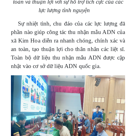
toàn và thuận lợi với sự hỗ trợ tích cực của các
lực lượng tình nguyện
Sự nhiệt tình, chu đáo của các lực lượng đã
phần nào giúp công tác
thu nhận mẫu ADN của
xã Kim Hoa diễn ra nhanh chóng, chính xác và
an toàn, tạo thuận lợi cho thân nhân các liệt sĩ.
Toàn bộ dữ liệu thu nhận mẫu ADN được cập
nhật vào cơ sở dữ liệu ADN quốc gia.