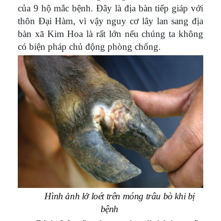
của 9 hộ mắc bệnh. Đây là địa bàn tiếp giáp với
thôn Đại Hàm, vì vậy nguy cơ lây lan sang địa
bàn xã Kim Hoa là rất lớn nếu chúng ta không
có biện pháp chủ động phòng chống.
Hình ảnh lở loét trên móng trâu bò khi bị
bệnh