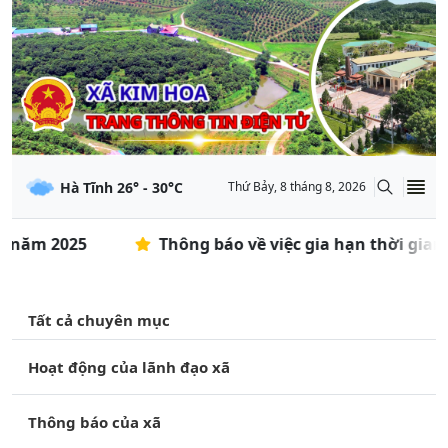
Hà Tĩnh
26
° -
30
°C
Thứ Bảy, 8 tháng 8, 2026
năm 2025
Thông báo về việc gia hạn thời gian đă
Tất cả chuyên mục
Hoạt động của lãnh đạo xã
Thông báo của xã