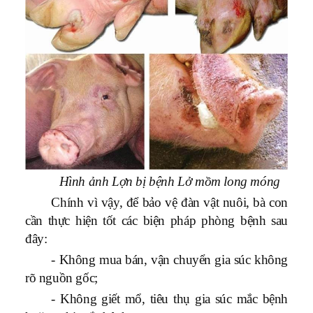
Hình ảnh Lợn bị bệnh Lở mồm long móng
Chính vì vậy, để bảo vệ đàn vật nuôi, bà con
cần thực hiện tốt các biện pháp phòng bệnh sau
đây:
- Không mua bán, vận chuyển gia súc không
rõ nguồn gốc;
- Không giết mổ, tiêu thụ gia súc mắc bệnh