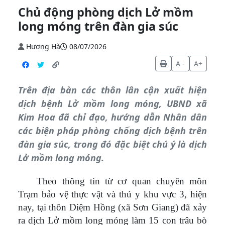
Chủ động phòng dịch Lở mồm
long móng trên đàn gia súc
Hương Hà
08/07/2026
A -
A+
Trên địa bàn các thôn lân cận xuất hiện
dịch bệnh Lở mồm long móng, UBND xã
Kim Hoa đã chỉ đạo, hướng dẫn Nhân dân
các biện pháp phòng chống dịch bệnh trên
đàn gia súc, trong đó đặc biệt chú ý là dịch
Lở mồm long móng.
Theo thông tin từ cơ quan chuyên môn
Trạm bảo vệ thực vật và thú y khu vực 3, hiện
nay, tại thôn Diệm Hồng (xã Sơn Giang) đã xảy
ra dịch Lở mồm long móng làm 15 con trâu bò