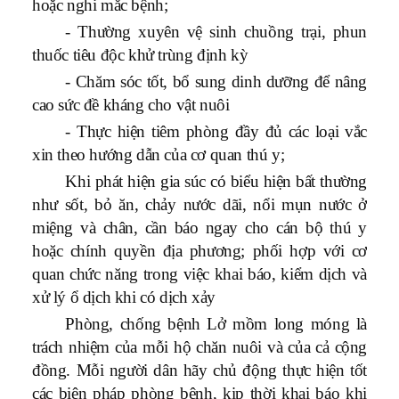
hoặc nghi mắc bệnh;
- Thường xuyên vệ sinh chuồng trại, phun
thuốc tiêu độc khử trùng định kỳ
- Chăm sóc tốt, bổ sung dinh dưỡng để nâng
cao sức đề kháng cho vật nuôi
- Thực hiện tiêm phòng đầy đủ các loại vắc
xin theo hướng dẫn của cơ quan thú y;
Khi phát hiện gia súc có biểu hiện bất thường
như sốt, bỏ ăn, chảy nước dãi, nổi mụn nước ở
miệng và chân, cần báo ngay cho cán bộ thú y
hoặc chính quyền địa phương; phối hợp với cơ
quan chức năng trong việc khai báo, kiểm dịch và
xử lý ổ dịch khi có dịch xảy
Phòng, chống bệnh Lở mồm long móng là
trách nhiệm của mỗi hộ chăn nuôi và của cả cộng
đồng. Mỗi người dân hãy chủ động thực hiện tốt
các biện pháp phòng bệnh, kịp thời khai báo khi