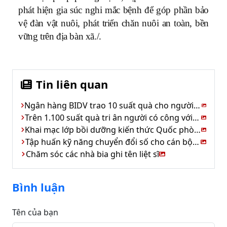
phát hiện gia súc nghi mắc bệnh để góp phần bảo
vệ đàn vật nuôi, phát triển chăn nuôi an toàn, bền
vững trên địa bàn xã./.
Tin liên quan
Ngân hàng BIDV trao 10 suất quà cho người có công xã Kim Hoa
Trên 1.100 suất quà tri ân người có công với cách mạng
Khai mạc lớp bồi dưỡng kiến thức Quốc phòng &An ninh
Tập huấn kỹ năng chuyển đổi số cho cán bộ cơ sở
Chăm sóc các nhà bia ghi tên liệt sĩ
Bình luận
Tên của bạn