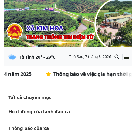
Hà Tĩnh
26
° -
29
°C
Thứ Sáu, 7 tháng 8, 2026
 4 năm 2025
Thông báo về việc gia hạn thời gian
Tất cả chuyên mục
Hoạt động của lãnh đạo xã
Thông báo của xã