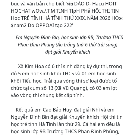
Em Nguyễn Đình Bin, học sinh lớp 9B, Trường THCS
Phan Đình Phùng (Áo trắng thứ 6 thừ trái sang)
đạt giải Khuyến khích
Xã Kim Hoa có 6 thí sinh đăng ký dự thi, trong
đó 5 em học sinh khối THCS và 01 em học sinh
khối Tiểu học. Trải qua vòng thi sơ loại được tổ
chức tại cụm số 13 (Xã Vũ Quang), có 03 em lọt
vào vòng thi chung kết cấp tỉnh.
Kết quả em Cao Bảo Huy, đạt giải Nhì và em
Nguyễn Đình Bin đạt giải Khuyến khích Hội thi tin
học trẻ tỉnh Hà Tĩnh lần thứ 29. Cả hai em đều là
học sinh lớp 9B Trường THCS Phan Đình Phùng,