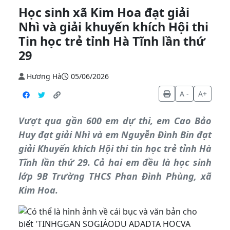
Học sinh xã Kim Hoa đạt giải
Nhì và giải khuyến khích Hội thi
Tin học trẻ tỉnh Hà Tĩnh lần thứ
29
Hương Hà
05/06/2026
A -
A+
Vượt qua gần 600 em dự thi, em Cao Bảo
Huy đạt giải Nhì và em Nguyễn Đình Bin đạt
giải Khuyến khích Hội thi tin học trẻ tỉnh Hà
Tĩnh lần thứ 29. Cả hai em đều là học sinh
lớp 9B Trường THCS Phan Đình Phùng, xã
Kim Hoa.