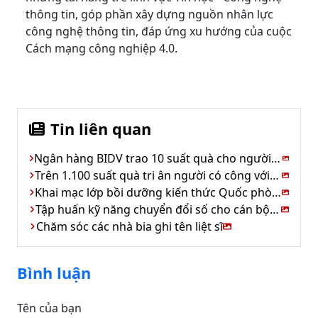
thông tin, góp phần xây dựng nguồn nhân lực
công nghệ thông tin, đáp ứng xu hướng của cuộc
Cách mạng công nghiệp 4.0.
Tin liên quan
Ngân hàng BIDV trao 10 suất quà cho người có công xã Kim Hoa
Trên 1.100 suất quà tri ân người có công với cách mạng
Khai mạc lớp bồi dưỡng kiến thức Quốc phòng &An ninh
Tập huấn kỹ năng chuyển đổi số cho cán bộ cơ sở
Chăm sóc các nhà bia ghi tên liệt sĩ
Bình luận
Tên của bạn