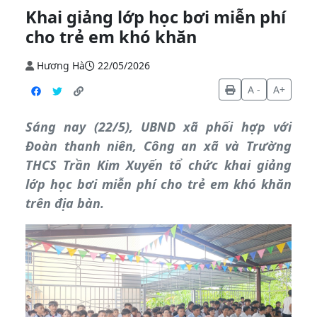
Khai giảng lớp học bơi miễn phí
cho trẻ em khó khăn
Hương Hà
22/05/2026
A -
A+
Sáng nay (22/5), UBND xã phối hợp với
Đoàn thanh niên, Công an xã và Trường
THCS Trần Kim Xuyến tổ chức khai giảng
lớp học bơi miễn phí cho trẻ em khó khăn
trên địa bàn.