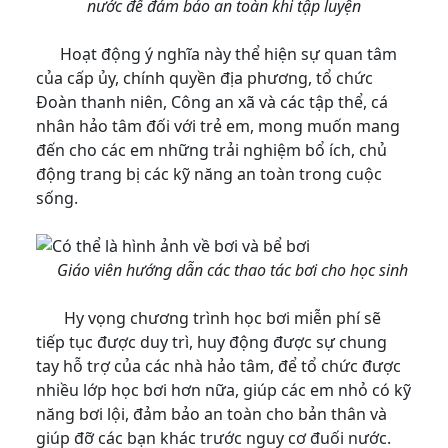
nước để đảm bảo an toàn khi tập luyện
Hoạt động ý nghĩa này thể hiện sự quan tâm
của cấp ủy, chính quyền địa phương, tổ chức
Đoàn thanh niên, Công an xã và các tập thể, cá
nhân hảo tâm đối với trẻ em, mong muốn mang
đến cho các em những trải nghiệm bổ ích, chủ
động trang bị các kỹ năng an toàn trong cuộc
sống.
Giáo viên hướng dẫn các thao tác bơi cho học sinh
Hy vọng chương trình học bơi miễn phí sẽ
tiếp tục được duy trì, huy động được sự chung
tay hỗ trợ của các nhà hảo tâm, để tổ chức được
nhiều lớp học bơi hơn nữa, giúp các em nhỏ có kỹ
năng bơi lội, đảm bảo an toàn cho bản thân và
giúp đỡ các bạn khác trước nguy cơ đuối nước.