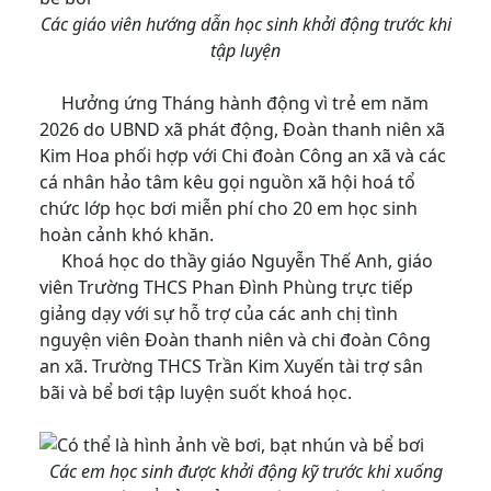
Các giáo viên hướng dẫn học sinh khởi động trước khi
tập luyện
Hưởng ứng Tháng hành động vì trẻ em năm
2026 do UBND xã phát động, Đoàn thanh niên xã
Kim Hoa phối hợp với Chi đoàn Công an xã và các
cá nhân hảo tâm kêu gọi nguồn xã hội hoá tổ
chức lớp học bơi miễn phí cho 20 em học sinh
hoàn cảnh khó khăn.
Khoá học do thầy giáo Nguyễn Thế Anh, giáo
viên Trường THCS Phan Đình Phùng trực tiếp
giảng dạy với sự hỗ trợ của các anh chị tình
nguyện viên Đoàn thanh niên và chi đoàn Công
an xã. Trường THCS Trần Kim Xuyến tài trợ sân
bãi và bể bơi tập luyện suốt khoá học.
Các em học sinh được khởi động kỹ trước khi xuống