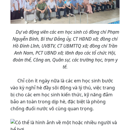
Dự và động viên các em học sinh có đồng chí Phạm
Nguyễn Bính, Bí thư Đảng ủy, CT HĐND xã; đồng chí
Hồ Đình Lĩnh, UVBTV, CT UBMTTQ xã; đồng chí Trần
Anh Nam, PCT UBND xã; lãnh đạo các tổ chức Hội,
đoàn thể, Công an, Quân sự, các trường học, trạm y
tế.
Chỉ còn ít ngày nữa là các em học sinh bước
vào kỳ nghỉ hè đầy sôi động và lý thú, việc trang
bị cho các em học sinh kiến thức, kỹ năng đảm
bảo an toàn trong dịp hè, đặc biệt là phòng
chống đuối nước vô cùng quan trọng.