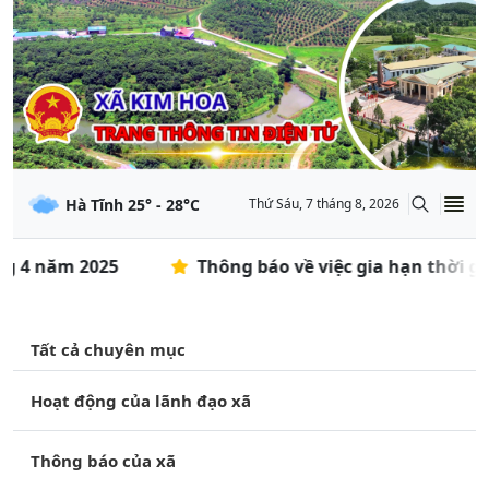
Hà Tĩnh
25
° -
28
°C
Thứ Sáu, 7 tháng 8, 2026
 4 năm 2025
Thông báo về việc gia hạn thời gian
Tất cả chuyên mục
Hoạt động của lãnh đạo xã
Thông báo của xã