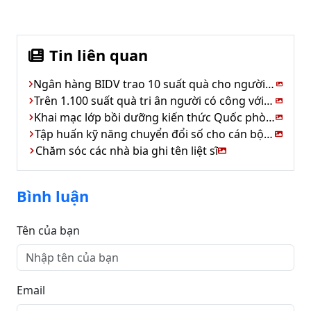
Tin liên quan
Ngân hàng BIDV trao 10 suất quà cho người có công xã Kim Hoa
Trên 1.100 suất quà tri ân người có công với cách mạng
Khai mạc lớp bồi dưỡng kiến thức Quốc phòng &An ninh
Tập huấn kỹ năng chuyển đổi số cho cán bộ cơ sở
Chăm sóc các nhà bia ghi tên liệt sĩ
Bình luận
Tên của bạn
Email