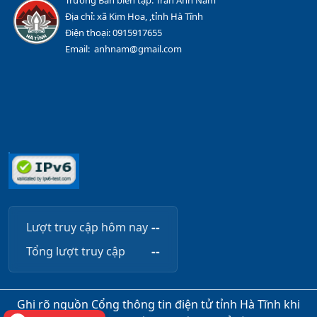
Trưởng Ban biên tập: Trần Anh Nam
Địa chỉ: xã Kim Hoa, ,tỉnh Hà Tĩnh
Điện thoại: 0915917655
Email: anhnam@gmail.com
--
Lượt truy cập hôm nay
--
Tổng lượt truy cập
Ghi rõ nguồn Cổng thông tin điện tử tỉnh Hà Tĩnh khi