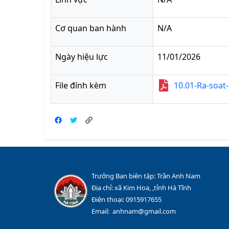
Cơ quan ban hành
N/A
Ngày hiệu lực
11/01/2026
File đính kèm
10.01-Ra-soat
Trưởng Ban biên tập: Trần Anh Nam
Địa chỉ: xã Kim Hoa, ,tỉnh Hà Tĩnh
Điện thoại: 0915917655
Email: anhnam@gmail.com