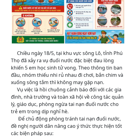
Chiều ngày 18/5, tại khu vực sông Lô, tỉnh Phú
Thọ đã xảy ra vụ đuối nước đặc biệt đau lòng
khiến 5 em học sinh tử vong. Theo thông tin ban
đầu, nhóm thiếu nhi rủ nhau đi chơi, bắn chim và
xuống sông tắm thì không may gặp nạn.
Vụ việc là hồi chuông cảnh báo đối với các gia
đình, nhà trường và toàn xã hội về công tác quản
lý, giáo dục, phòng ngừa tai nạn đuối nước cho
trẻ em trong dịp nghỉ hè.
Để chủ động phòng tránh tai nạn đuối nước,
đề nghị người dân nâng cao ý thức thực hiện tốt
các biện pháp sau: