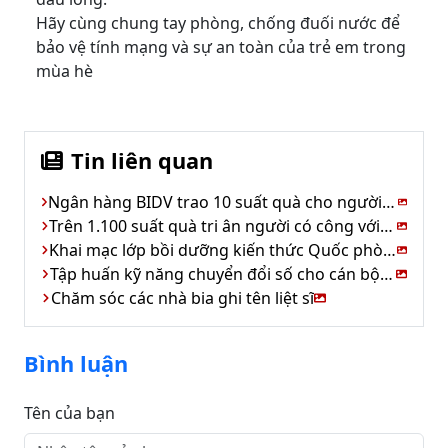
Hãy cùng chung tay phòng, chống đuối nước để
bảo vệ tính mạng và sự an toàn của trẻ em trong
mùa hè
Tin liên quan
Ngân hàng BIDV trao 10 suất quà cho người có công xã Kim Hoa
Trên 1.100 suất quà tri ân người có công với cách mạng
Khai mạc lớp bồi dưỡng kiến thức Quốc phòng &An ninh
Tập huấn kỹ năng chuyển đổi số cho cán bộ cơ sở
Chăm sóc các nhà bia ghi tên liệt sĩ
Bình luận
Tên của bạn