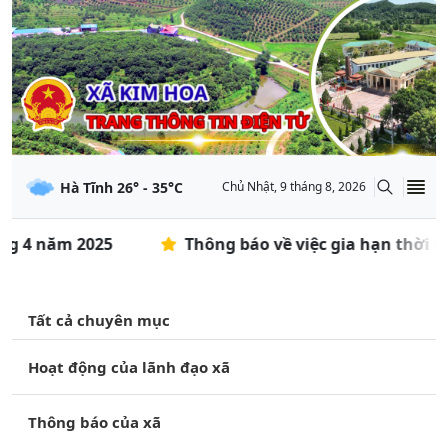
Hà Tĩnh
26
° -
35
°C
Chủ Nhật, 9 tháng 8, 2026
g 4 năm 2025
Thông báo về việc gia hạn thời gia
Tất cả chuyên mục
Hoạt động của lãnh đạo xã
Thông báo của xã