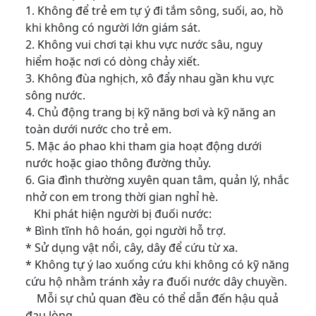
1. Không để trẻ em tự ý đi tắm sông, suối, ao, hồ
khi không có người lớn giám sát.
2. Không vui chơi tại khu vực nước sâu, nguy
hiểm hoặc nơi có dòng chảy xiết.
3. Không đùa nghịch, xô đẩy nhau gần khu vực
sông nước.
4. Chủ động trang bị kỹ năng bơi và kỹ năng an
toàn dưới nước cho trẻ em.
5. Mặc áo phao khi tham gia hoạt động dưới
nước hoặc giao thông đường thủy.
6. Gia đình thường xuyên quan tâm, quản lý, nhắc
nhở con em trong thời gian nghỉ hè.
Khi phát hiện người bị đuối nước:
* Bình tĩnh hô hoán, gọi người hỗ trợ.
* Sử dụng vật nổi, cây, dây để cứu từ xa.
* Không tự ý lao xuống cứu khi không có kỹ năng
cứu hộ nhằm tránh xảy ra đuối nước dây chuyền.
Mỗi sự chủ quan đều có thể dẫn đến hậu quả
đau lòng.