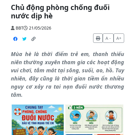
Chủ động phòng chống đuối
nước dịp hè
BBT
21/05/2026
A -
A+
Mùa hè là thời điểm trẻ em, thanh thiếu
niên thường xuyên tham gia các hoạt động
vui chơi, tắm mát tại sông, suối, ao, hồ. Tuy
nhiên, đây cũng là thời gian tiềm ẩn nhiều
nguy cơ xảy ra tai nạn đuối nước thương
tâm.